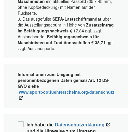
Maschinisten
ein aktuelles Passbild (35 x 45 mm,
ohne Kopfbedeckung) mit Namen auf der
Rückseite.
3. Das ausgefüllte
SEPA-Lastschriftmandat
über
die Ausstellungsgebühr in Höhe von
Zusatzeintrag
im Befähigungsnachweis € 17,84
ggf. zzgl.
Auslandsporto;
Befähigungsnachweis für
Maschinisten auf Traditionsschiffen € 38,71
ggf.
zzgl. Auslandsporto.
Informationen zum Umgang mit
personenbezogenen Daten gemäß Art. 12 DS-
GVO siehe
www.sportbootfuehrerscheine.org/datenschutz
Ich habe die
Datenschutzerklärung
und die Hinweise zum Umgang