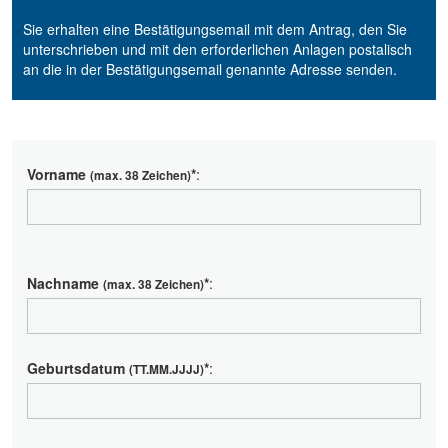
Sie erhalten eine Bestätigungsemail mit dem Antrag, den Sie
unterschrieben und mit den erforderlichen Anlagen postalisch
an die in der Bestätigungsemail genannte Adresse senden.
Vorname
*
:
(max. 38 Zeichen)
Nachname
*
:
(max. 38 Zeichen)
Geburtsdatum
*
:
(TT.MM.JJJJ)