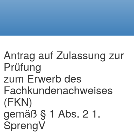
Antrag auf Zulassung zur
Prüfung
zum Erwerb des
Fachkundenachweises
(FKN)
gemäß § 1 Abs. 2 1.
SprengV