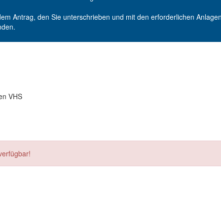
dem Antrag, den Sie unterschrieben und mit den erforderlichen Anlagen 
nden.
nen VHS
verfügbar!