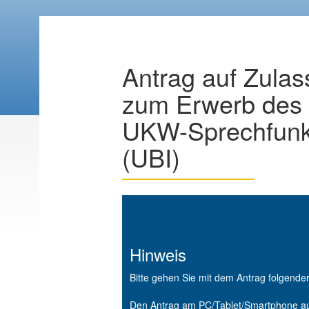
Antrag auf Zulas
zum Erwerb des 
UKW-Sprechfunkz
(UBI)
Hinweis
Bitte gehen Sie mit dem Antrag folgend
Den Antrag am PC/Tablet/Smartphone aus