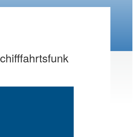
hifffahrtsfunk