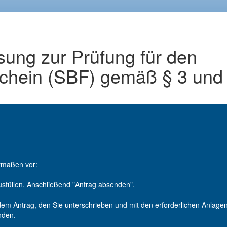
sung zur Prüfung für den
schein (SBF) gemäß § 3 und
ermaßen vor:
füllen. Anschließend "Antrag absenden".
dem Antrag, den Sie unterschrieben und mit den erforderlichen Anlagen 
nden.