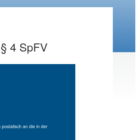
 § 4 SpFV
postalisch an die in der