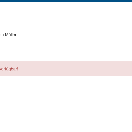
en Müller
verfügbar!