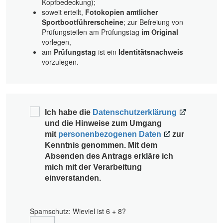
Kopfbedeckung);
soweit erteilt,
Fotokopien amtlicher
Sportbootführerscheine
; zur Befreiung von
Prüfungsteilen am Prüfungstag
im Original
vorlegen,
am
Prüfungstag
ist ein
Identitätsnachweis
vorzulegen.
Ich habe die
Datenschutzerklärung
und die Hinweise zum Umgang
mit
personenbezogenen Daten
zur
Kenntnis genommen. Mit dem
Absenden des Antrags erkläre ich
mich mit der Verarbeitung
einverstanden.
Spamschutz: Wieviel ist 6 + 8?