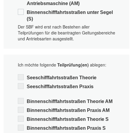
Antriebsmaschine (AM)
Binnenschifffahrtsstraßen
unter Segel
(S)
Der SBF wird erst nach Bestehen aller
Teilprüfungen für die beantragten Geltungsbereiche
und Antriebsarten ausgestellt.
Ich möchte folgende
Teilprüfung(en)
ablegen:
Seeschifffahrtsstraßen
Theorie
Seeschifffahrtsstraßen
Praxis
Binnenschifffahrtsstraßen
Theorie AM
Binnenschifffahrtsstraßen
Praxis AM
Binnenschifffahrtsstraßen
Theorie S
Binnenschifffahrtsstraßen
Praxis S