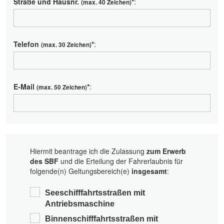
Straße und Hausnr.
*
:
(max. 40 Zeichen)
Telefon
*
:
(max. 30 Zeichen)
E-Mail
*
:
(max. 50 Zeichen)
Hiermit beantrage ich die Zulassung
zum Erwerb
des SBF
und die Erteilung der Fahrerlaubnis für
folgende(n) Geltungsbereich(e)
insgesamt
:
Seeschifffahrtsstraßen
mit
Antriebsmaschine
Binnenschifffahrtsstraßen
mit