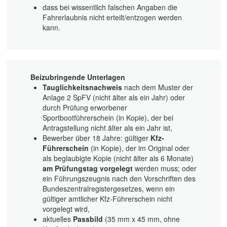
dass bei wissentlich falschen Angaben die
Fahrerlaubnis nicht erteilt/entzogen werden
kann.
Beizubringende Unterlagen
Tauglichkeitsnachweis
nach dem Muster der
Anlage 2 SpFV (nicht älter als ein Jahr) oder
durch Prüfung erworbener
Sportbootführerschein (in Kopie), der bei
Antragstellung nicht älter als ein Jahr ist,
Bewerber über 18 Jahre: gültiger
Kfz-
Führerschein
(in Kopie), der im Original oder
als beglaubigte Kopie (nicht älter als 6 Monate)
am Prüfungstag vorgelegt
werden muss; oder
ein Führungszeugnis nach den Vorschriften des
Bundeszentralregistergesetzes, wenn ein
gültiger amtlicher Kfz-Führerschein nicht
vorgelegt wird,
aktuelles
Passbild
(35 mm x 45 mm, ohne