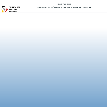
PORTAL FÜR
SPORTBOOTFÜHRERSCHEINE & FUNKZEUGNISSE